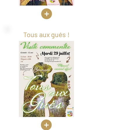
Tous aux gués !