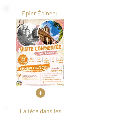
Épier Épineau
La tête dans les