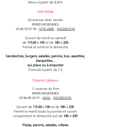
Menu à partir de 8,50 €
Ada Kebab
62 avenue Jean Jaurès
89400 MIGENNES
03 86 92 67 94 -
SITE WEB
-
FACEBOOK
Ouvert du mardi au samedi
de
11h30
à
14h
et de
18h
à
22h
Fermé le lundi et le dimanche
Sandwiches, burgers, salades,
paninis, box, assiettes,
barquettes...
sur place ou à emporter
Formule à partir de 7 €
Pizzeria Calimero
11 avenue du Port
89400 MIGENNES
03 86 80 36 91 -
MAIL
-
FACEBOOK
Ouvert de
11h30
à
14h
et de
18h
à
23h
Fermé le mardi toute la journée et ouvert
uniquement le dimanche soir de
18h
à
23h
Pizzas, paninis, salades, crêpes