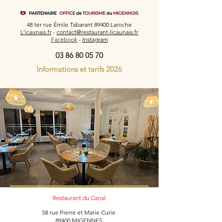
48 ter rue Émile Tabarant 89400 Laroche
L'icaunais.fr
-
contact@restaurant-licaunais.fr
Facebook
-
Instagram
03 86 80 05 70
Informations et tarifs 2026
Restaurant du Canal
58 rue Pierre et Marie Curie
89400 MIGENNES