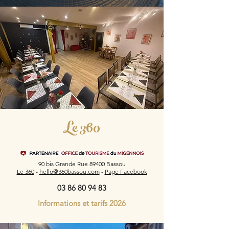
Le 360
90 bis Grande Rue 89400 Bassou
Le 360
-
hello@360bassou.com
-
Page Facebook
03 86 80 94 83
Informations et tarifs 2026