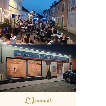
L'Icaunais