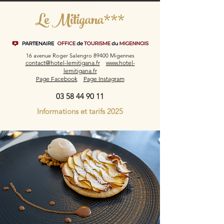
Le Mitigana***
16 avenue Roger Salengro 89400 Migennes
contact@hotel-lemitigana.fr
www.hotel-
lemitigana.fr
Page Facebook
Page Instagram
03 58 44 90 11
Informations et tarifs 2025