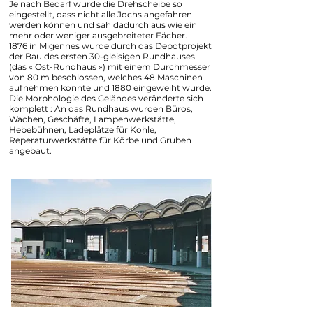
Je nach Bedarf wurde die Drehscheibe so
eingestellt, dass nicht alle Jochs angefahren
werden können und sah dadurch aus wie ein
mehr oder weniger ausgebreiteter Fächer.
1876 in Migennes wurde durch das Depotprojekt
der Bau des ersten 30-gleisigen Rundhauses
(das « Ost-Rundhaus ») mit einem Durchmesser
von 80 m beschlossen, welches 48 Maschinen
aufnehmen konnte und 1880 eingeweiht wurde.
Die Morphologie des Geländes veränderte sich
komplett : An das Rundhaus wurden Büros,
Wachen, Geschäfte, Lampenwerkstätte,
Hebebühnen, Ladeplätze für Kohle,
Reperaturwerkstätte für Körbe und Gruben
angebaut.