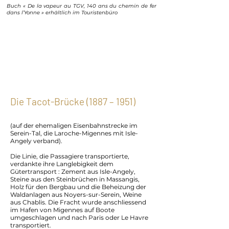
Buch « De la vapeur au TGV, 140 ans du chemin de fer
dans l’Yonne » erhältlich im Touristenbüro
Die Tacot-Brücke (1887 – 1951)
(auf der ehemaligen Eisenbahnstrecke im
Serein-Tal, die Laroche-Migennes mit Isle-
Angely verband).
Die Linie, die Passagiere transportierte,
verdankte ihre Langlebigkeit dem
Gütertransport : Zement aus Isle-Angely,
Steine aus den Steinbrüchen in Massangis,
Holz für den Bergbau und die Beheizung der
Waldanlagen aus Noyers-sur-Serein, Weine
aus Chablis. Die Fracht wurde anschliessend
im Hafen von Migennes auf Boote
umgeschlagen und nach Paris oder Le Havre
transportiert.