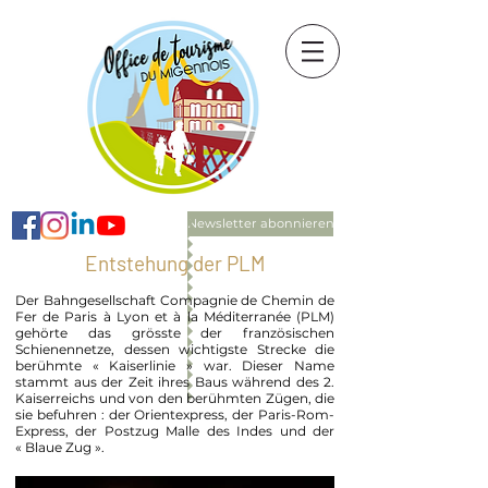
Newsletter abonnieren
Entstehung der PLM
Der Bahngesellschaft Compagnie de Chemin de
Fer de Paris à Lyon et à la Méditerranée (PLM)
gehörte das grösste der französischen
Schienennetze, dessen wichtigste Strecke die
berühmte « Kaiserlinie » war. Dieser Name
stammt aus der Zeit ihres Baus während des 2.
Kaiserreichs und von den berühmten Zügen, die
sie befuhren : der Orientexpress, der Paris-Rom-
Express, der Postzug Malle des Indes und der
« Blaue Zug ».