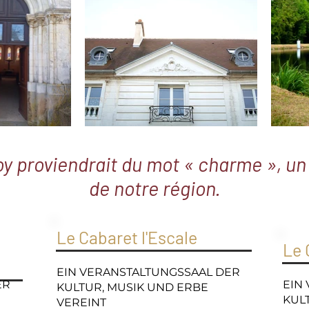
 proviendrait du mot « charme », un a
de notre région.
Le Cabaret l'Escale
Le 
EIN VERANSTALTUNGSSAAL DER
ER
EIN
KULTUR, MUSIK UND ERBE
KUL
VEREINT