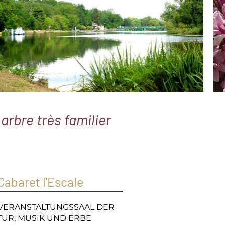
rbre très familier
Cabaret l'Escale
 VERANSTALTUNGSSAAL DER
TUR, MUSIK UND ERBE