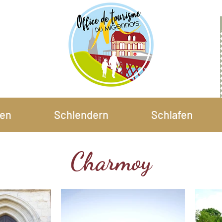
en
Schlendern
Schlafen
Charmoy