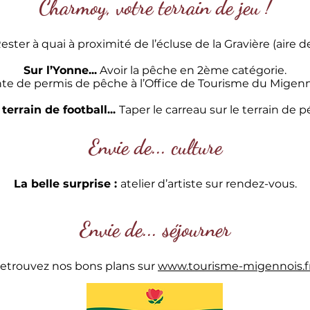
Charmoy, votre terrain de jeu !
ester à quai à proximité de l’écluse de la Gravière (aire d
Sur l’Yonne...
Avoir la pêche en 2ème catégorie.
te de permis de pêche à l’Office de Tourisme du Migenn
terrain de football...
Taper le carreau sur le terrain de 
Envie de... culture
La belle surprise :
atelier d’artiste sur rendez-vous.
Envie de... séjourner
etrouvez nos bons plans sur
www.tourisme-migennois.f