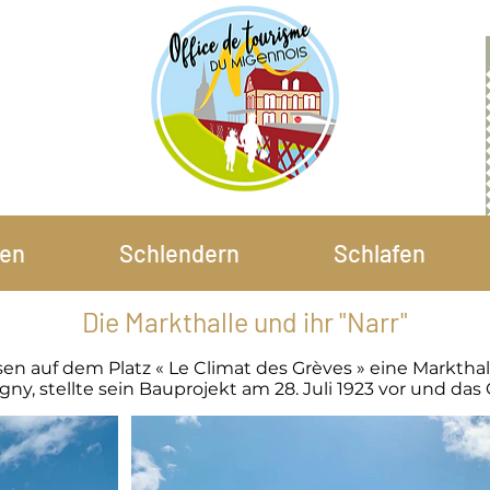
en
Schlendern
Schlafen
Die Markthalle und ihr "Narr"​
en auf dem Platz « Le Climat des Grèves » eine Markthal
oigny, stellte sein Bauprojekt am 28. Juli 1923 vor und 