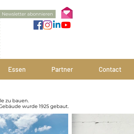
Newsletter abonnieren
Essen
Partner
Contact
le zu bauen.
das Gebäude wurde 1925 gebaut.